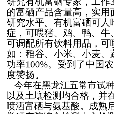
研究有机富硒专家，工作
的富硒产品含量高，实用
研究水平。有机富硒可人
症，可喂猪、鸡、鸭、牛
可调配所有饮料用品，可
如：稻谷、小米、小麦、
功率100%。受到了中国
度赞扬。
今年在黑龙江五常市试种
以及土壤检测均合格，并
喷洒富硒与氨基酸。成熟