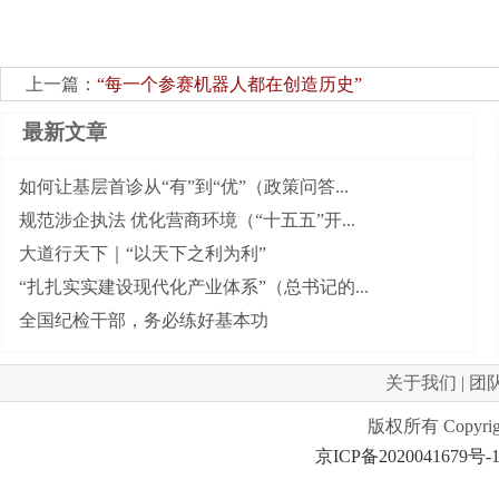
上一篇：
“每一个参赛机器人都在创造历史”
最新文章
如何让基层首诊从“有”到“优”（政策问答...
规范涉企执法 优化营商环境（“十五五”开...
大道行天下｜“以天下之利为利”
“扎扎实实建设现代化产业体系”（总书记的...
全国纪检干部，务必练好基本功
关于我们
|
团
版权所有 Copyrig
京ICP备2020041679号-