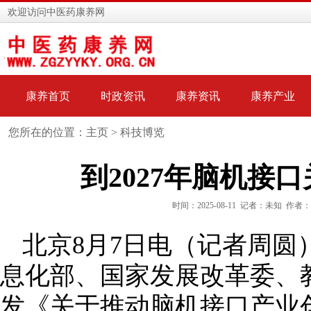
欢迎访问中医药康养网
康养首页
时政资讯
康养资讯
康养产业
您所在的位置：主页 >
科技博览
到2027年脑机接
时间：2025-08-11 记者：未知 作者
北京8月7日电（记者周圆
息化部、国家发展改革委、
发《关于推动脑机接口产业