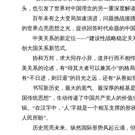
头，也引发了世界对中国理念的另一重深度解
百年未有之大变局加速演进，问题挑战接踵。
的世界点亮思想之光，提供回答时代命题的中
中美关系的新定位——“建设性战略稳定关系
创大国关系新范式。
协和万邦，求大同存小异，道并行而不相悖…
美关系的论述，有“得其大者可以兼其小”的格
有“不日进，则日退”的目光之远，还有“从善如
书写新历史，最大的底气、最深厚的根基是人
国传统思想”，生动传递了中国共产党人的价值
辑。“在汉字中，‘人’字就是一个相互支撑的形
人民所盼”。
历史照亮未来。纵然国际形势风起云涌，但中