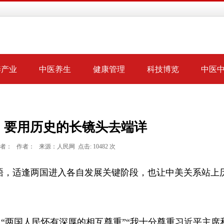
养产业
中医养生
健康管理
科技博览
中医
，要用历史的长镜头去端详
8 记者： 作者： 来源：人民网 点击: 10482 次
晤，适逢两国进入各自发展关键阶段，也让中美关系站上
。
两国人民怀有深厚的相互尊重”“我十分尊重习近平主席