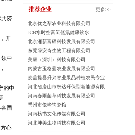
推荐企业
更多>>
球共济
北京优之犁农业科技有限公司
JCB水时空富氢低氘健康饮水
”，开
北京湘新富硒科技发展有限公司
东莞绿安奇生物工程有限公司
引领中
美康（深圳）科技有限公司
微，
内蒙古玉格曼农业发展有限公司
麦盖提县升兴枣业果品种植农民专业...
河北省唐山市权达环保型新能源有限...
宁的中
河南春雨菌草科技发展有限公司
逻
禹州市俊峰钧瓷馆
界各国
河南榜书文化传媒有限公司
河北坤美生物科技有限公司
各方心