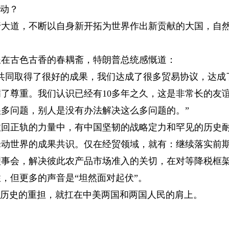
行动？
道，不断以自身新开拓为世界作出新贡献的大国，自
在古色古香的春耦斋，特朗普总统感慨道：
同取得了很好的成果，我们达成了很多贸易协议，达成
了尊重。我们认识已经有10多年之久，这是非常长的友
多问题，别人是没有办法解决这么多问题的。”
正轨的力量中，有中国坚韧的战略定力和罕见的历史
世界的成果共识。仅在经贸领域，就有：继续落实前
理事会，解决彼此农产品市场准入的关切，在对等降税框
，但更多的声音是“坦然面对起伏”。
历史的重担，就扛在中美两国和两国人民的肩上。