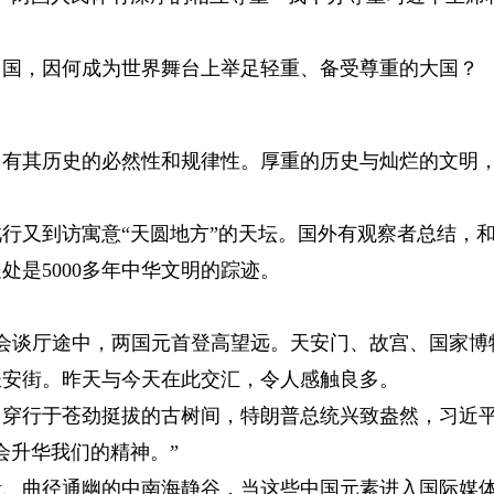
国，因何成为世界舞台上举足轻重、备受尊重的大国？
其历史的必然性和规律性。厚重的历史与灿烂的文明
又到访寓意“天圆地方”的天坛。国外有观察者总结，
是5000多年中华文明的踪迹。
会谈厅途中，两国元首登高望远。天安门、故宫、国家博
长安街。昨天与今天在此交汇，令人感触良多。
穿行于苍劲挺拔的古树间，特朗普总统兴致盎然，习近
会升华我们的精神。”
曲径通幽的中南海静谷，当这些中国元素进入国际媒