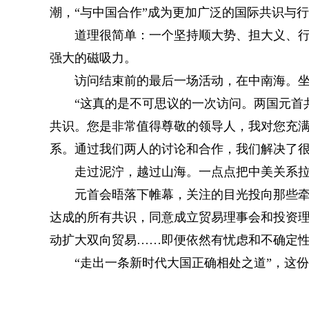
潮，“与中国合作”成为更加广泛的国际共识与
道理很简单：一个坚持顺大势、担大义、行大
强大的磁吸力。
访问结束前的最后一场活动，在中南海。坐
“这真的是不可思议的一次访问。两国元首共
共识。您是非常值得尊敬的领导人，我对您充满
系。通过我们两人的讨论和合作，我们解决了很
走过泥泞，越过山海。一点点把中美关系拉回
元首会晤落下帷幕，关注的目光投向那些牵动
达成的所有共识，同意成立贸易理事会和投资
动扩大双向贸易……即便依然有忧虑和不确定性
“走出一条新时代大国正确相处之道”，这份