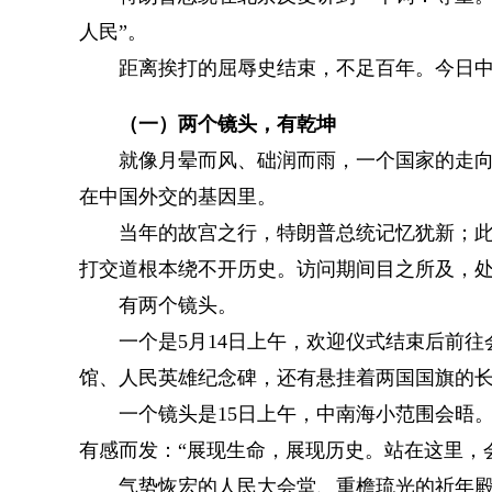
人民”。
距离挨打的屈辱史结束，不足百年。今日中
（一）两个镜头，有乾坤
就像月晕而风、础润而雨，一个国家的走向有
在中国外交的基因里。
当年的故宫之行，特朗普总统记忆犹新；此行
打交道根本绕不开历史。访问期间目之所及，处处
有两个镜头。
一个是5月14日上午，欢迎仪式结束后前往
馆、人民英雄纪念碑，还有悬挂着两国国旗的
一个镜头是15日上午，中南海小范围会晤。
有感而发：“展现生命，展现历史。站在这里，
气势恢宏的人民大会堂、重檐琉光的祈年殿、