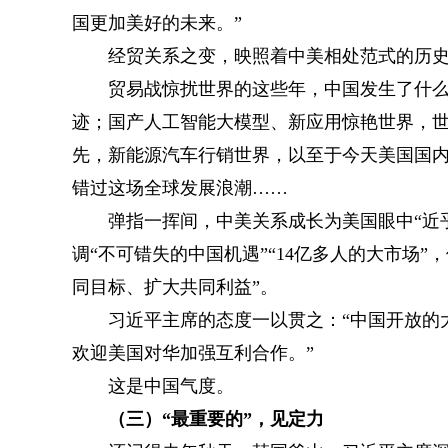
国更加美好的未来。”
经贸关系之变，映照着中美相处范式的历史
贸易战惊扰世界的这些年，中国发生了什么？
迹；国产人工智能大模型、新应用惊艳世界，
先，新能源汽车行销世界，以至于今天美国国
错过这场全球发展浪潮……
弹指一挥间，中美关系成长为美国眼中“近乎
调“不可错失的中国机遇”“14亿多人的大市场”
同目标、扩大共同利益”。
习近平主席的态度一以贯之：“中国开放的大
欢迎美国对华加强互利合作。”
这是中国气度。
（三）“最重要的”，见定力