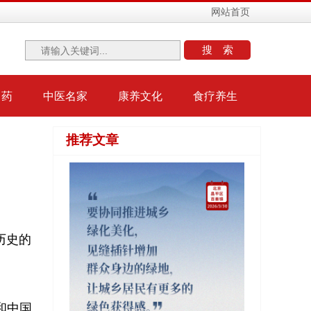
网站首页
搜索
中药
中医名家
康养文化
食疗养生
推荐文章
历史的
和中国