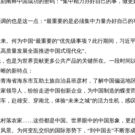
阐释中国成功的密码：“集中精力办好自己的事，做更
的也是这一点：“最重要的是必须集中力量办好自己的
。何为中国“最重要的”优先级事项？此行期间，习近
“以高质量发展全面推进中国式现代化”。
也是为世界贡献更多公共产品的关键所在。一段时间
清晰的新特点：
海省海东市互助土族自治县班彦村，了解中国偏远地
国家领导人，纷纷走进中国创新企业，为中国制造的蝶变
车，赴雄安、穿南北，体验“未来之城”的活力生机，感叹
落农家……这些都是中国。世界眼中的中国形象，更
风景。为何变乱交织的国际形势下，“到中国去”不断形