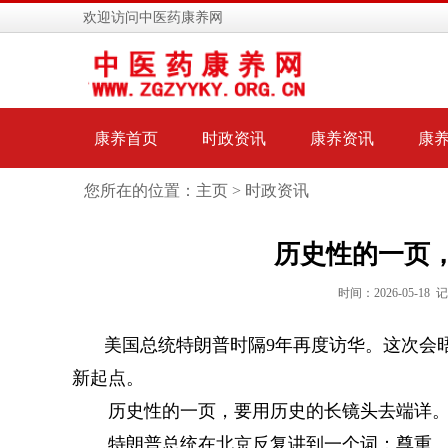
欢迎访问中医药康养网
康养首页
时政资讯
康养资讯
康
您所在的位置：主页 >
时政资讯
历史性的一页
时间：2026-05-1
美国总统特朗普时隔9年再度访华。这次会
新起点。
历史性的一页，要用历史的长镜头去端详
特朗普总统在北京反复讲到一个词：尊重。“