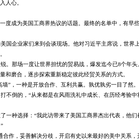
深入人心。
一度成为美国工商界热议的话题。最终的名单中，有早
美国企业家们来到会谈现场。他对习近平主席说，世界
”。
。那场一度让世界担忧的贸易战，爆发迄今已8个年头
较量和磨合，逐步探索重新稳定彼此经贸关系的方式。
高墙”，一种是开放合作、互利共赢。孰优孰劣一目了然
打不倒的，“从来都是在风雨洗礼中成长、在历经考验中
一种选择：“我此访带来了美国工商界杰出代表，他们
”
合作，妥善解决分歧，开启有史以来最好的美中关系，