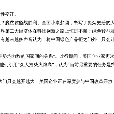
性变迁。
脱贫攻坚战胜利、全面小康梦圆，书写了彪炳史册的
世界第二大经济体在科技创新之路上恒进不懈；绿色转型
内有越来越多声音认为，将中国绿色产品拒之门外，只会
势均力敌的国家间的关系”。此行期间，美国企业家再
，他们引用“众人拾柴火焰高”，认为“当前最重要的任务是
门只会越开越大，美国企业正在深度参与中国改革开放