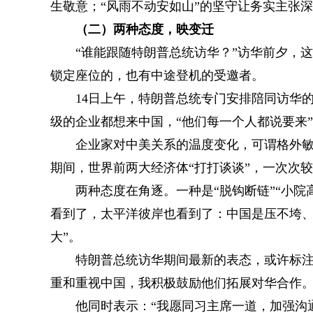
生敬意；“风雨不动安如山”的坚守让务实主张
（二）两种态度，映变迁
“谁能跟随特朗普总统访华？”访华前夕，这
锁定座位的，也有中途登机的受邀者。
14日上午，特朗普总统专门安排陪同访华的
级的企业都想来中国，“他们每一个人都说要来
企业家对中美关系的温度变化，可谓格外敏锐
期间，世界前两大经济体“打打谈谈”，一次次
两种态度在角逐。一种是“脱钩断链”“小院
看到了，太平洋彼岸也看到了：中国是压不垮、
大”。
特朗普总统访华期间最新的表态，或许标注了
重和重视中国，我积极鼓励他们拓展对华合作。
他同时表示：“我愿同习主席一道，加强沟通