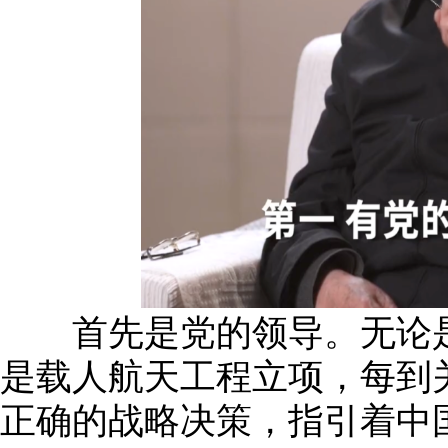
首先是党的领导。无论是
是载人航天工程立项，每到
正确的战略决策，指引着中