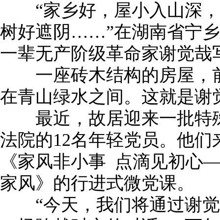
“家乡好，屋小入山深，
树好遮阴……”在湖南省宁
一辈无产阶级革命家谢觉哉
一座砖木结构的房屋，前
在青山绿水之间。这就是谢
最近，故居迎来一批特殊
法院的12名年轻党员。他
《家风非小事 点滴见初心
家风》的行进式微党课。
“今天，我们将通过谢觉