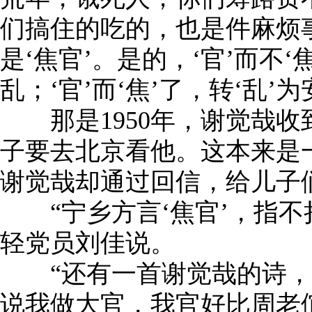
们搞住的吃的，也是件麻烦
是‘焦官’。是的，‘官’而不‘
乱；‘官’而‘焦’了，转‘乱’为
那是1950年，谢觉哉收
子要去北京看他。这本来是
谢觉哉却通过回信，给儿子
“宁乡方言‘焦官’，指不
轻党员刘佳说。
“还有一首谢觉哉的诗，
说我做大官，我官好比周老