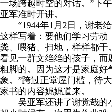
一场跨越时空的对话。”下
亚军准时开讲。
“1944年1月2日，谢老
这样写着：要他们学习劳动
粪、喂猪、扫地，样样都干
看见一群文绉绉的孩子，而愿
粗脚的。因为这才是家庭好
象。”跨过正堂屋门槛，待
家书的内容娓娓道来。
吴亚军还讲了谢觉哉的小