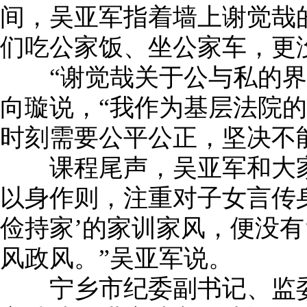
间，吴亚军指着墙上谢觉哉
们吃公家饭、坐公家车，更没
“谢觉哉关于公与私的界
向璇说，“我作为基层法院
时刻需要公平公正，坚决不
课程尾声，吴亚军和大家
以身作则，注重对子女言传
俭持家’的家训家风，便没有
风政风。”吴亚军说。
宁乡市纪委副书记、监委