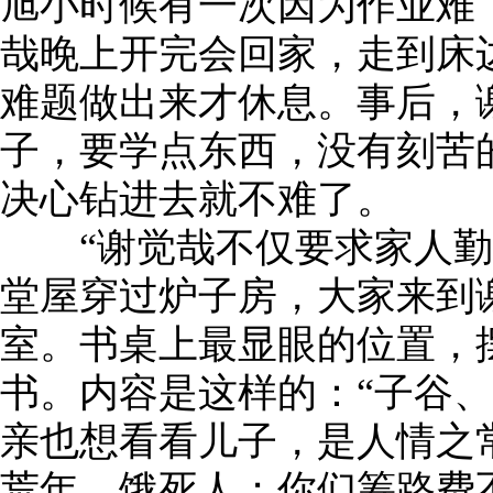
旭小时候有一次因为作业难
哉晚上开完会回家，走到床
难题做出来才休息。事后，
子，要学点东西，没有刻苦
决心钻进去就不难了。
“谢觉哉不仅要求家人勤
堂屋穿过炉子房，大家来到
室。书桌上最显眼的位置，
书。内容是这样的：“子谷
亲也想看看儿子，是人情之
荒年，饿死人；你们筹路费